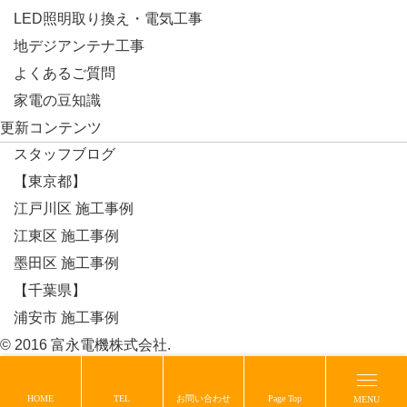
LED照明取り換え・電気工事
地デジアンテナ工事
よくあるご質問
家電の豆知識
更新コンテンツ
スタッフブログ
【東京都】
江戸川区 施工事例
江東区 施工事例
墨田区 施工事例
【千葉県】
浦安市 施工事例
© 2016 富永電機株式会社.
HOME
TEL
お問い合わせ
Page Top
MENU