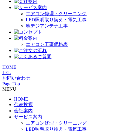
エアコン修理・クリーニング
LED照明取り換え・電気工事
地デジアンテナ工事
エアコン工事価格表
HOME
TEL
お問い合わせ
Page Top
MENU
HOME
代表挨拶
会社案内
サービス案内
エアコン修理・クリーニング
LED照明取り換え・電気工事