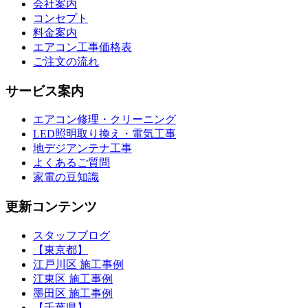
会社案内
コンセプト
料金案内
エアコン工事価格表
ご注文の流れ
サービス案内
エアコン修理・クリーニング
LED照明取り換え・電気工事
地デジアンテナ工事
よくあるご質問
家電の豆知識
更新コンテンツ
スタッフブログ
【東京都】
江戸川区 施工事例
江東区 施工事例
墨田区 施工事例
【千葉県】