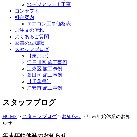
地デジアンテナ工事
コンセプト
料金案内
エアコン工事価格表
ご注文の流れ
よくあるご質問
家電の豆知識
スタッフブログ
【東京都】
江戸川区 施工事例
江東区 施工事例
墨田区 施工事例
【千葉県】
浦安市 施工事例
スタッフブログ
HOME
>
スタッフブログ
>
お知らせ
>
年末年始休業のお知
らせ
年末年始休業のお知らせ