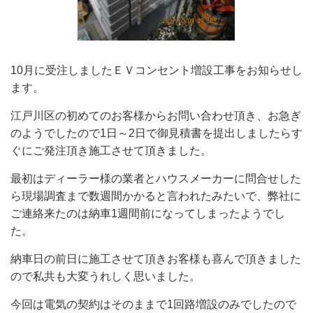
10月に受注しましたＥＶコンセント増設工事をお知らせし
ます。
江戸川区の初めてのお客様からお問い合わせ頂き、お急ぎ
のようでしたので1日～2日で御見積書を提出しましたらす
ぐにご発注頂き施工させて頂きました。
最初はディーラー様の業者とハウスメーカーに問合せした
ら現場調査まで数週間かかると言われたみたいで、弊社に
ご連絡来たのは納車1週間前になってしまったようでし
た。
納車日の前日に施工させて頂きお客様も喜んで頂きました
ので私共も大変うれしく思いました。
今回は電気の契約はそのままで1回路増設のみでしたので