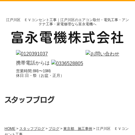
江戸川区 ＥＶコンセント工事｜江戸川区のエアコン取付・電気工事・アン
テナ工事・家電修理なら富永電機へ
携帯電話からは
営業時間:8時〜19時
休日:日・祭（お盆・正月）
スタッフブログ
HOME
>
スタッフブログ
>
ブログ
>
東京都 施工事例
>
江戸川区 ＥＶコン
セント工事