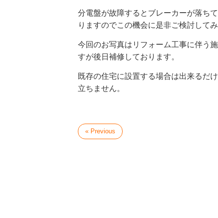
分電盤が故障するとブレーカーが落ちて
りますのでこの機会に是非ご検討してみ
今回のお写真はリフォーム工事に伴う施
すが後日補修しております。
既存の住宅に設置する場合は出来るだけ
立ちません。
« Previous