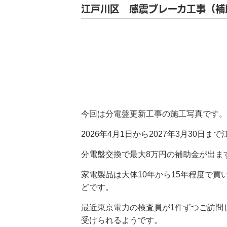
江戸川区 感震ブレーカ工事（補
今回は分電盤更新工事の施工写真です。
2026年4月1日から2027年3月30
分電盤交換で最大8万円の補助金が出ま
家電製品は大体10年から15年程度で
どです。
最近東京電力の検査員が1件ずつご訪問
受けられるようです。