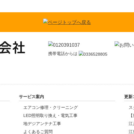
携帯電話からは
サービス案内
更新
エアコン修理・クリーニング
ス
LED照明取り換え・電気工事
【
地デジアンテナ工事
江
よくあるご質問
江