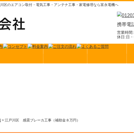
川区のエアコン取付・電気工事・アンテナ工事・家電修理なら富永電機へ
携帯電
営業時間:
休日:日
例
>
江戸川区 感震ブレーカ工事（補助金８万円）