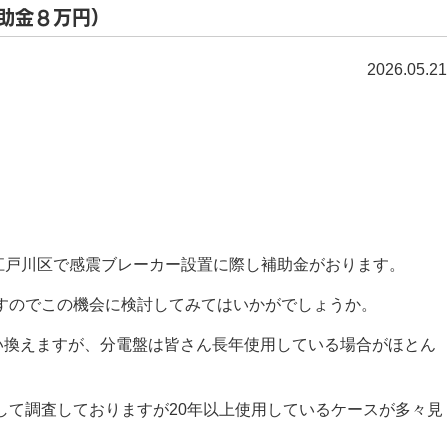
助金８万円）
2026.05.21
日まで江戸川区で感震ブレーカー設置に際し補助金がおります。
すのでこの機会に検討してみてはいかがでしょうか。
買い換えますが、分電盤は皆さん長年使用している場合がほとん
して調査しておりますが20年以上使用しているケースが多々見