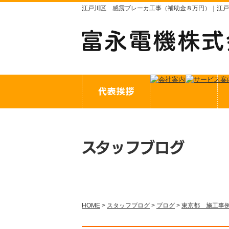
江戸川区 感震ブレーカ工事（補助金８万円）｜江戸
スタッフブログ
HOME
>
スタッフブログ
>
ブログ
>
東京都 施工事