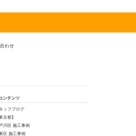
コンテンツ
タッフブログ
東京都】
戸川区 施工事例
東区 施工事例