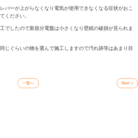
レバーが上がらなくなり電気が使用できなくなる症状がおこ
てください。
工でしたので新規分電盤は小さくなり壁紙の破損が見られま
同じぐらいの物を選んで施工しますので汚れ跡等はあまり目
一覧へ
Next »