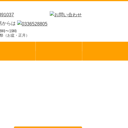
話からは
8時〜19時
・祭（お盆・正月）