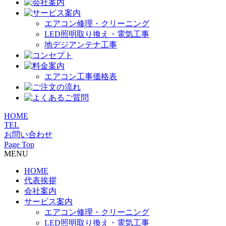
エアコン修理・クリーニング
LED照明取り換え・電気工事
地デジアンテナ工事
エアコン工事価格表
HOME
TEL
お問い合わせ
Page Top
MENU
HOME
代表挨拶
会社案内
サービス案内
エアコン修理・クリーニング
LED照明取り換え・電気工事