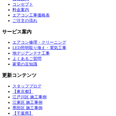
コンセプト
料金案内
エアコン工事価格表
ご注文の流れ
サービス案内
エアコン修理・クリーニング
LED照明取り換え・電気工事
地デジアンテナ工事
よくあるご質問
家電の豆知識
更新コンテンツ
スタッフブログ
【東京都】
江戸川区 施工事例
江東区 施工事例
墨田区 施工事例
【千葉県】