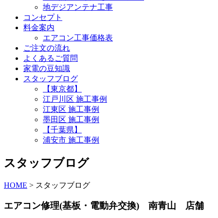
地デジアンテナ工事
コンセプト
料金案内
エアコン工事価格表
ご注文の流れ
よくあるご質問
家電の豆知識
スタッフブログ
【東京都】
江戸川区 施工事例
江東区 施工事例
墨田区 施工事例
【千葉県】
浦安市 施工事例
スタッフブログ
HOME
>
スタッフブログ
エアコン修理(基板・電動弁交換) 南青山 店舗