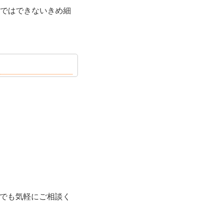
ではできないきめ細
何でも気軽にご相談く