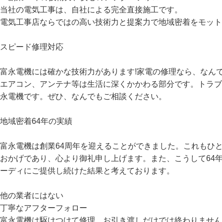
当社の電気工事は、自社による完全直接施工です。
電気工事店ならではの高い技術力と提案力で地域密着をモット
スピード修理対応
富永電機には確かな技術力があります!家電の修理なら、なん
エアコン、アンテナ等は生活に深くかかわる部分です。トラブ
永電機です。ぜひ、なんでもご相談ください。
地域密着64年の実績
富永電機は創業64周年を迎えることができました。これもひ
おかげであり、心より御礼申し上げます。また、こうして64
ーディにご提供し続けた結果と考えております。
他の業者にはない
丁寧なアフターフォロー
富永電機は駆けつけて修理、お引き渡しだけでは終わりません