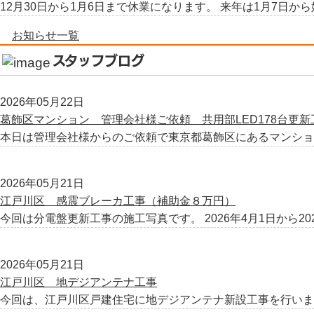
12月30日から1月6日まで休業になります。 来年は1月7日か
お知らせ一覧
スタッフブログ
2026年05月22日
葛飾区マンション 管理会社様ご依頼 共用部LED178台更新
本日は管理会社様からのご依頼で東京都葛飾区にあるマンション
2026年05月21日
江戸川区 感震ブレーカ工事（補助金８万円）
今回は分電盤更新工事の施工写真です。 2026年4月1日から2027
2026年05月21日
江戸川区 地デジアンテナ工事
今回は、江戸川区戸建住宅に地デジアンテナ新設工事を行いまし