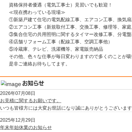
資格保持者優遇（電気工事士）見習いでも歓迎！
≪現在携わっている現場≫
①新築戸建て住宅の電気配線工事、エアコン工事、換気扇
②エアコン工事（新規取付工事、交換工事、修理等、家庭
③集合住宅の共用照明に関するタイマー改修工事、分電盤
④店舗リフォーム工事（配線工事、空調工事他）
⑤冷蔵庫、テレビ、洗濯機等、家電販売納品
その他、色々な仕事が毎日変わりますので多くのことが吸
是非ご連絡お待ちしてます。
お知らせ
2026年07月08日
お見積に関するお願いです。
いつも皆様方には大変お世話になり誠にありがとうございます。
2025年12月29日
年末年始休業のお知らせ