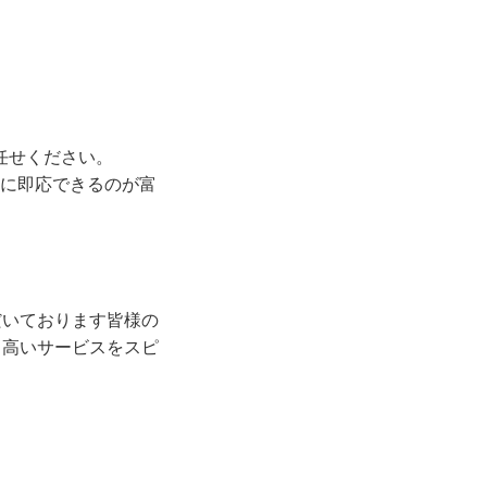
任せください。
に即応できるのが富
だいております皆様の
、高いサービスをスピ