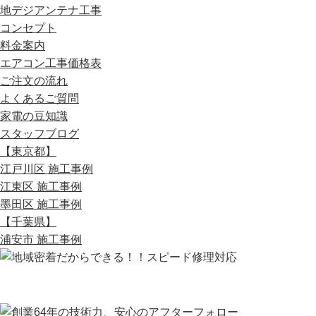
地デジアンテナ工事
コンセプト
料金案内
エアコン工事価格表
ご注文の流れ
よくあるご質問
家電の豆知識
スタッフブログ
【東京都】
江戸川区 施工事例
江東区 施工事例
墨田区 施工事例
【千葉県】
浦安市 施工事例