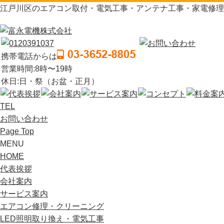
江戸川区のエアコン取付・電気工事・アンテナ工事・家電修理
携帯電話からは
営業時間:8時〜19時
休日:日・祭（お盆・正月）
TEL
お問い合わせ
Page Top
MENU
HOME
代表挨拶
会社案内
サービス案内
エアコン修理・クリーニング
LED照明取り換え・電気工事