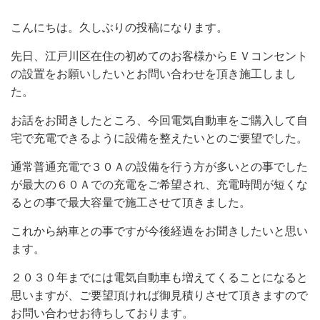
こんにちは。久しぶりの投稿になります。
先日、江戸川区在住の初めてのお客様からＥＶコンセント
の設置をお願いしたいとお問い合わせを頂き施工しまし
た。
お話をお聞きしたところ、今回電気自動車をご購入して自
宅で充電できるように設備を整えたいとのご要望でした。
通常普通充電で３０Ａの設備を行う方が多いとの事でした
が最大の６０Ａでの充電をご希望され、充電時間が短くな
るとの事で最大容量で施工させて頂きました。
これから納車との事ですが今後経過をお聞きしたいと思い
ます。
２０３０年までには電気自動車も増えてくることになると
思いますが、ご要望頂ければ御見積りさせて頂きますので
お問い合わせお待ちしております。