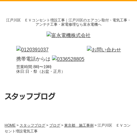
江戸川区 ＥＶコンセント増設工事｜江戸川区のエアコン取付・電気工事・
アンテナ工事・家電修理なら富永電機へ
携帯電話からは
営業時間:8時〜19時
休日:日・祭（お盆・正月）
スタッフブログ
HOME
>
スタッフブログ
>
ブログ
>
東京都 施工事例
>
江戸川区 ＥＶコン
セント増設電気工事