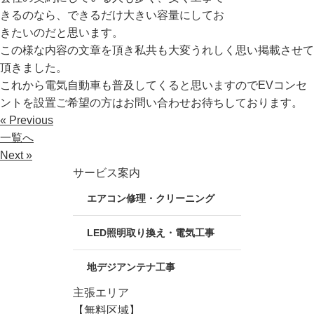
きるのなら、できるだけ大きい容量にしてお
きたいのだと思います。
この様な内容の文章を頂き私共も大変うれしく思い掲載させて
頂きました。
これから電気自動車も普及してくると思いますのでEVコンセ
ントを設置ご希望の方はお問い合わせお待ちしております。
« Previous
一覧へ
Next »
サービス案内
エアコン修理・クリーニング
LED照明取り換え・電気工事
地デジアンテナ工事
主張エリア
【無料区域】